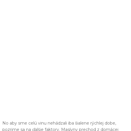
No aby sme celú vinu nehádzali iba šialene rýchlej dobe,
pozrime sa na ďalšie faktory. Masívny prechod z domácej