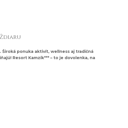
 Ždiaru
 Široká ponuka aktivít, wellness aj tradičná
ajú! Resort Kamzík*** – to je dovolenka, na