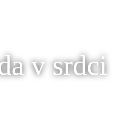
da v srdci