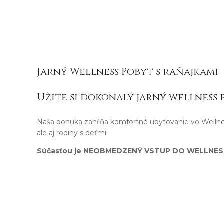
Jarný Wellness Pobyt s raňajkami
Užite si dokonalý jarný wellness 
Naša ponuka zahŕňa komfortné ubytovanie vo Wellness
ale aj rodiny s deťmi.
Súčasťou je NEOBMEDZENÝ VSTUP DO WELLNES