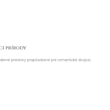
i prírody.
derné priestory prispôsobené pre romantické dvojice,