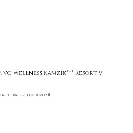
 vo Wellness Kamzík*** Resort v
na relaxáciu a obnovu síl…