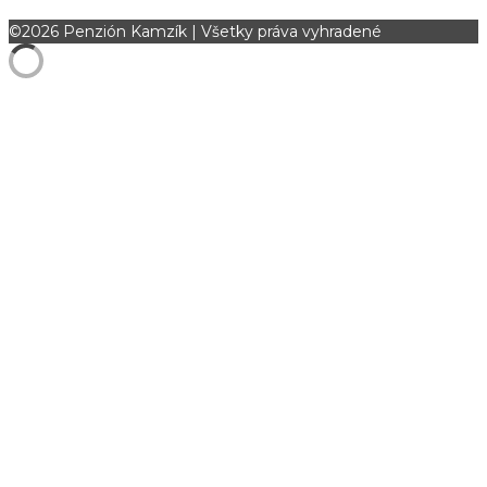
©2026 Penzión Kamzík | Všetky práva vyhradené